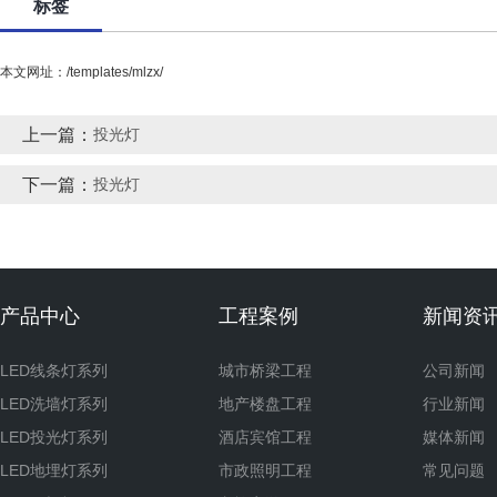
标签
本文网址：/templates/mlzx/
上一篇：
投光灯
下一篇：
投光灯
产品中心
工程案例
新闻资
LED线条灯系列
城市桥梁工程
公司新闻
LED洗墙灯系列
地产楼盘工程
行业新闻
LED投光灯系列
酒店宾馆工程
媒体新闻
LED地埋灯系列
市政照明工程
常见问题