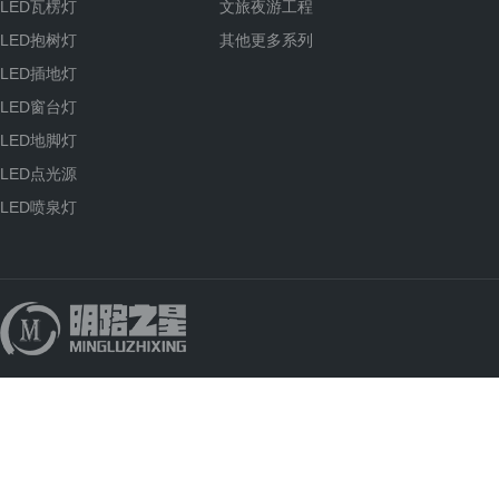
LED瓦楞灯
文旅夜游工程
LED抱树灯
其他更多系列
LED插地灯
LED窗台灯
LED地脚灯
LED点光源
LED喷泉灯